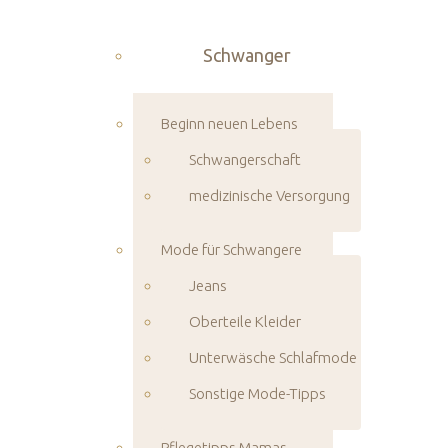
Schwanger
Beginn neuen Lebens
Schwangerschaft
medizinische Versorgung
Mode für Schwangere
Jeans
Oberteile Kleider
Unterwäsche Schlafmode
Sonstige Mode-Tipps
Pflegetipps Mamas