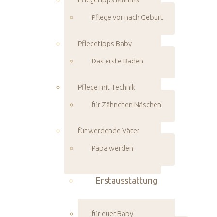
Pflege vor nach Geburt
Pflegetipps Baby
Das erste Baden
Pflege mit Technik
für Zähnchen Näschen
für werdende Väter
Papa werden
Erstausstattung
für euer Baby