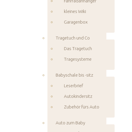
Fahrradanhänger
kleines Wiki
Garagenbox
Tragetuch und Co
Das Tragetuch
Tragesysteme
Babyschale bis -sitz
Leserbrief
Autokindersitz
Zubehör fürs Auto
Auto zum Baby