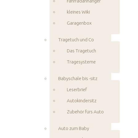
Fahrradanhänger
kleines Wiki
Garagenbox
Tragetuch und Co
Das Tragetuch
Tragesysteme
Babyschale bis -sitz
Leserbrief
Autokindersitz
Zubehör fürs Auto
Auto zum Baby