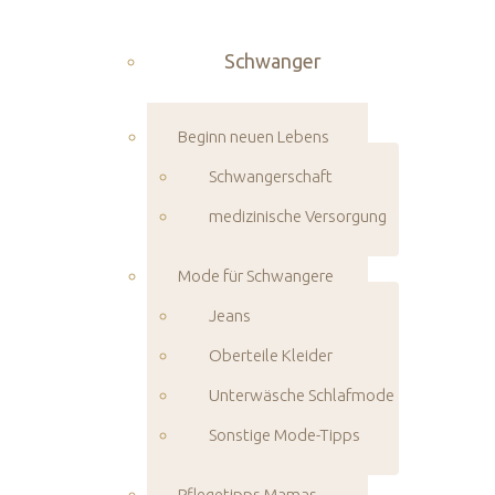
Schwanger
Beginn neuen Lebens
Schwangerschaft
medizinische Versorgung
Mode für Schwangere
Jeans
Oberteile Kleider
Unterwäsche Schlafmode
Sonstige Mode-Tipps
Pflegetipps Mamas