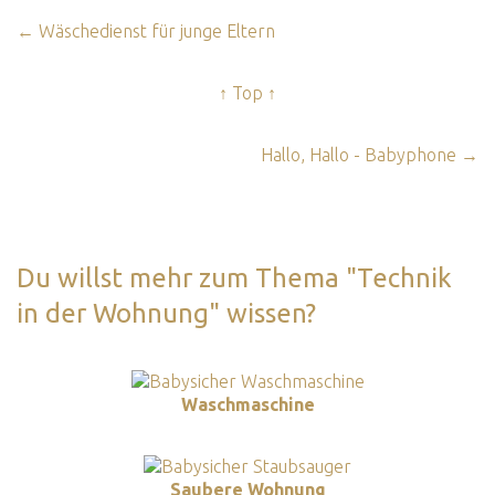
← Wäschedienst für junge Eltern
↑ Top ↑
Hallo, Hallo - Babyphone →
Du willst mehr zum Thema "Technik
in der Wohnung" wissen?
Waschmaschine
Saubere Wohnung