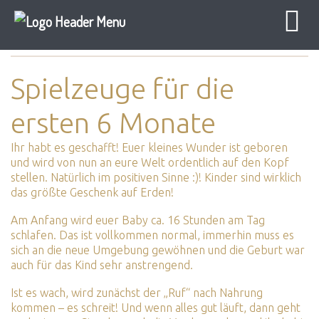
Baby Sicher
Geschenkewelt
Spielzeug 6 Monate
Spielzeuge für die
ersten 6 Monate
Ihr habt es geschafft! Euer kleines Wunder ist geboren
und wird von nun an eure Welt ordentlich auf den Kopf
stellen. Natürlich im positiven Sinne :)! Kinder sind wirklich
das größte Geschenk auf Erden!
Am Anfang wird euer Baby ca. 16 Stunden am Tag
schlafen. Das ist vollkommen normal, immerhin muss es
sich an die neue Umgebung gewöhnen und die Geburt war
auch für das Kind sehr anstrengend.
Ist es wach, wird zunächst der „Ruf“ nach Nahrung
kommen – es schreit! Und wenn alles gut läuft, dann geht