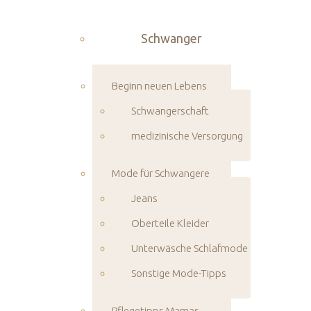
Schwanger
Beginn neuen Lebens
Schwangerschaft
medizinische Versorgung
Mode für Schwangere
Jeans
Oberteile Kleider
Unterwäsche Schlafmode
Sonstige Mode-Tipps
Pflegetipps Mamas