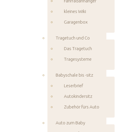
Fahrradanhänger
kleines Wiki
Garagenbox
Tragetuch und Co
Das Tragetuch
Tragesysteme
Babyschale bis -sitz
Leserbrief
Autokindersitz
Zubehör fürs Auto
Auto zum Baby