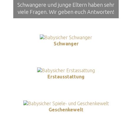
Schwangere und junge Eltern haben sehr
viele Fragen. Wir geben euch Antworten!
Schwanger
Erstausstattung
Geschenkewelt