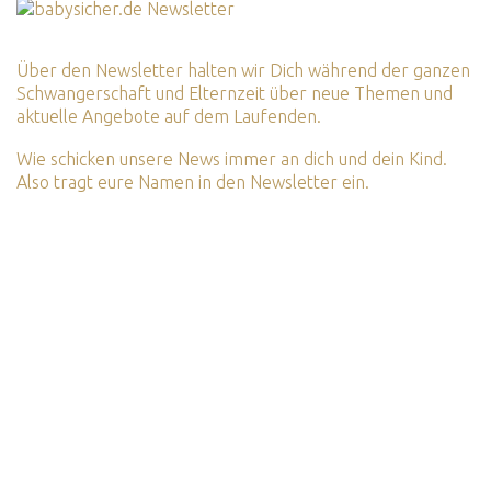
Über den Newsletter halten wir Dich während der ganzen
Schwangerschaft und Elternzeit über neue Themen und
aktuelle Angebote auf dem Laufenden.
Wie schicken unsere News immer an dich und dein Kind.
Also tragt eure Namen in den Newsletter ein.