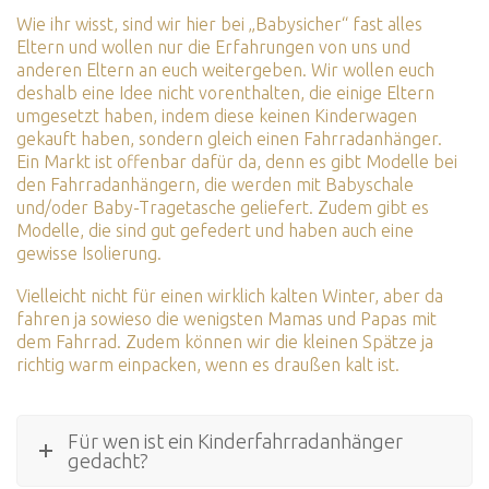
Wie ihr wisst, sind wir hier bei „Babysicher“ fast alles
Eltern und wollen nur die Erfahrungen von uns und
anderen Eltern an euch weitergeben. Wir wollen euch
deshalb eine Idee nicht vorenthalten, die einige Eltern
umgesetzt haben, indem diese keinen Kinderwagen
gekauft haben, sondern gleich einen Fahrradanhänger.
Ein Markt ist offenbar dafür da, denn es gibt Modelle bei
den Fahrradanhängern, die werden mit Babyschale
und/oder Baby-Tragetasche geliefert. Zudem gibt es
Modelle, die sind gut gefedert und haben auch eine
gewisse Isolierung.
Vielleicht nicht für einen wirklich kalten Winter, aber da
fahren ja sowieso die wenigsten Mamas und Papas mit
dem Fahrrad. Zudem können wir die kleinen Spätze ja
richtig warm einpacken, wenn es draußen kalt ist.
Für wen ist ein Kinderfahrradanhänger
gedacht?