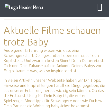
Baby Sicher
Elternzeit
Aktuelle Filme
Aktuelle Filme schauen
trotz Baby
Aus eigener Erfahrung wissen wir, dass eine
Schwangerschaft Dein gesamtes Leben einmal auf den
Kopf stellt. Und zwar im besten Sinne! Denn Du bereitest
Dich und Dein Zuhause auf die Ankunft Deines Babys vor.
Es gibt kaum etwas, was so inspirierend ist!
In vielen Artikeln unserer Webseite haben wir Dir Tipps,
Hinweise und Empfehlungen für all die Dinge gegeben, die
aus unserer Erfahrung heraus wichtig sein können. Ob das
die
Erstausstattung für Dein Baby
ist, die ersten
Spielzeuge
, Modetipps für
Schwangere
oder wie Du bzw.
Dein Partner die
Wohnung babysicher
bekommst.