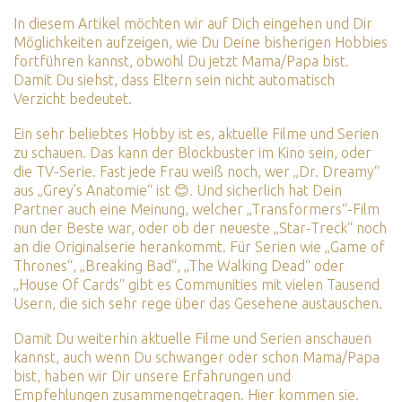
In diesem Artikel möchten wir auf Dich eingehen und Dir
Möglichkeiten aufzeigen, wie Du Deine bisherigen Hobbies
fortführen kannst, obwohl Du jetzt Mama/Papa bist.
Damit Du siehst, dass Eltern sein nicht automatisch
Verzicht bedeutet.
Ein sehr beliebtes Hobby ist es, aktuelle Filme und Serien
zu schauen. Das kann der Blockbuster im Kino sein, oder
die TV-Serie. Fast jede Frau weiß noch, wer „Dr. Dreamy“
aus „Grey’s Anatomie“ ist 😊. Und sicherlich hat Dein
Partner auch eine Meinung, welcher „Transformers“-Film
nun der Beste war, oder ob der neueste „Star-Treck“ noch
an die Originalserie herankommt. Für Serien wie „Game of
Thrones“, „Breaking Bad“, „The Walking Dead“ oder
„House Of Cards“ gibt es Communities mit vielen Tausend
Usern, die sich sehr rege über das Gesehene austauschen.
Damit Du weiterhin aktuelle Filme und Serien anschauen
kannst, auch wenn Du schwanger oder schon Mama/Papa
bist, haben wir Dir unsere Erfahrungen und
Empfehlungen zusammengetragen. Hier kommen sie.